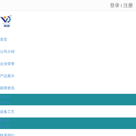
登录
注册
丨
很遗憾，因您的浏览器版本过低导致无法获得最佳浏览体验，推荐下载安装谷歌浏览器！
首页
公司介绍
企业荣誉
产品展示
新闻资讯
业新闻
业新闻
设备工艺
测体系
造工艺
联系我们