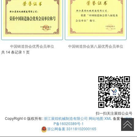
中国铸造协会优秀会员单位
中国铸造协会第八届优秀会员单位
共 14 条记录 1 页
扫一扫关注展煌公众号
CopyRight © 版权所有:
浙江展煌机械制造有限公司
网站地图
XML
备案号:
浙IC
P备16020389号-1
浙公网备案
33118102000165