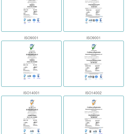
ISO9001
ISO9001
ISO14001
ISO14002