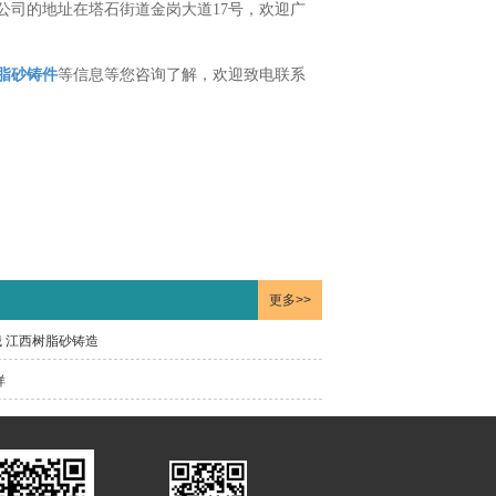
公司的地址在塔石街道金岗大道17号，欢迎广
脂砂铸件
等信息等您咨询了解，欢迎致电联系
更多>>
 江西树脂砂铸造
样